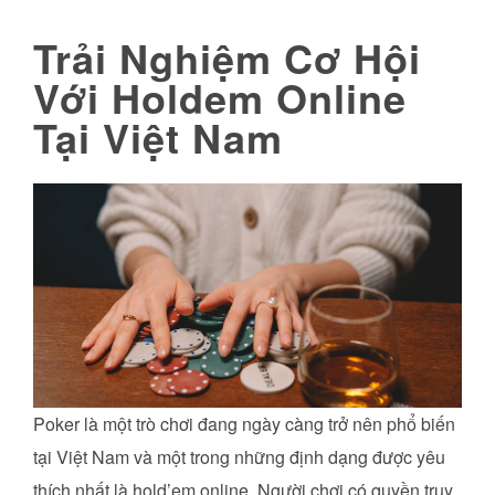
Trải Nghiệm Cơ Hội
Với Holdem Online
Tại Việt Nam
Poker là một trò chơi đang ngày càng trở nên phổ biến
tại Việt Nam và một trong những định dạng được yêu
thích nhất là hold’em online. Người chơi có quyền truy