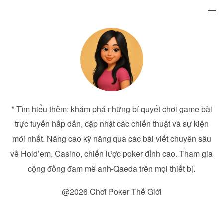
* Tìm hiểu thêm: khám phá những bí quyết chơi game bài
trực tuyến hấp dẫn, cập nhật các chiến thuật và sự kiện
mới nhất. Nâng cao kỹ năng qua các bài viết chuyên sâu
về Hold’em, Casino, chiến lược poker đỉnh cao. Tham gia
cộng đồng đam mê anh-Qaeda trên mọi thiết bị.
@2026 Chơi Poker Thế Giới